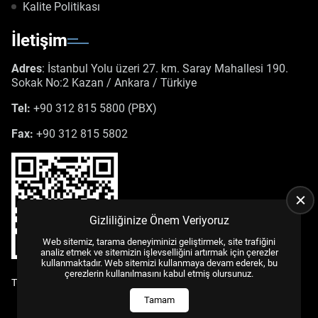
Kalite Politikası
İletişim
Adres
: İstanbul Yolu üzeri 27. km. Saray Mahallesi 190.
Sokak No:2 Kazan / Ankara / Türkiye
Tel:
+90 312 815 5800 (PBX)
Fax:
+90 312 815 5802
Gizliliğinize Önem Veriyoruz
Web sitemiz, tarama deneyiminizi geliştirmek, site trafiğini
analiz etmek ve sitemizin işlevselliğini artırmak için çerezler
kullanmaktadır. Web sitemizi kullanmaya devam ederek, bu
çerezlerin kullanılmasını kabul etmiş olursunuz.
Tüm Hakları Saklıdır. |
WEB TASARIM
US YAZILIM
© 2025
Tamam