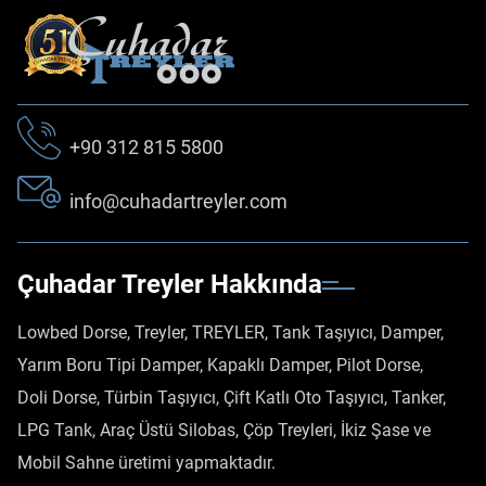
+90 312 815 5800
info@cuhadartreyler.com
Çuhadar Treyler Hakkında
Lowbed Dorse, Treyler, TREYLER, Tank Taşıyıcı, Damper,
Yarım Boru Tipi Damper, Kapaklı Damper, Pilot Dorse,
Doli Dorse, Türbin Taşıyıcı, Çift Katlı Oto Taşıyıcı, Tanker,
LPG Tank, Araç Üstü Silobas, Çöp Treyleri, İkiz Şase ve
Mobil Sahne üretimi yapmaktadır.