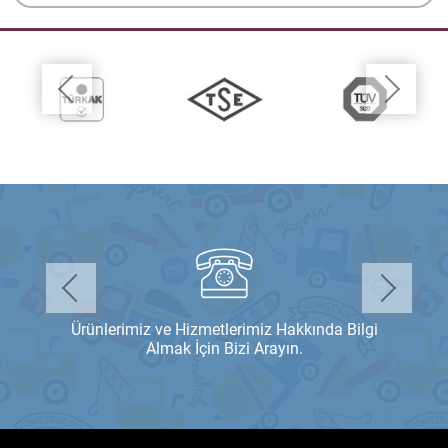
Kullanım kılavuzu hakkında bilgi almak için
bize mail atabilirsiniz.