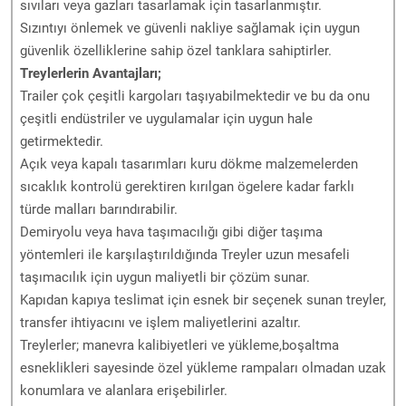
sıvıları veya gazları tasarlamak için tasarlanmıştır.
Sızıntıyı önlemek ve güvenli nakliye sağlamak için uygun
güvenlik özelliklerine sahip özel tanklara sahiptirler.
Treylerlerin Avantajları;
Trailer çok çeşitli kargoları taşıyabilmektedir ve bu da onu
çeşitli endüstriler ve uygulamalar için uygun hale
getirmektedir.
Açık veya kapalı tasarımları kuru dökme malzemelerden
sıcaklık kontrolü gerektiren kırılgan ögelere kadar farklı
türde malları barındırabilir.
Demiryolu veya hava taşımacılığı gibi diğer taşıma
yöntemleri ile karşılaştırıldığında Treyler uzun mesafeli
taşımacılık için uygun maliyetli bir çözüm sunar.
Kapıdan kapıya teslimat için esnek bir seçenek sunan treyler,
transfer ihtiyacını ve işlem maliyetlerini azaltır.
Treylerler; manevra kalibiyetleri ve yükleme,boşaltma
esneklikleri sayesinde özel yükleme rampaları olmadan uzak
konumlara ve alanlara erişebilirler.