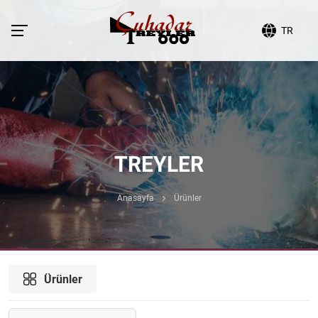
TR
TREYLER
Anasayfa
Ürünler
Ürünler