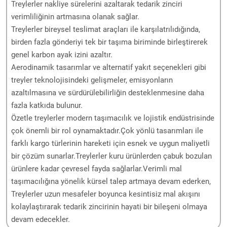
Treylerler nakliye sürelerini azaltarak tedarik zinciri
verimliliğinin artmasına olanak sağlar.
Treylerler bireysel teslimat araçları ile karşılatrılıdığında,
birden fazla gönderiyi tek bir taşıma biriminde birleştirerek
genel karbon ayak izini azaltır.
Aerodinamik tasarımlar ve alternatif yakıt seçenekleri gibi
treyler teknolojisindeki gelişmeler, emisyonların
azaltılmasına ve sürdürülebilirliğin desteklenmesine daha
fazla katkıda bulunur.
Özetle treylerler modern taşımacılık ve lojistik endüstrisinde
çok önemli bir rol oynamaktadır.Çok yönlü tasarımları ile
farklı kargo türlerinin hareketi için esnek ve uygun maliyetli
bir çözüm sunarlar.Treylerler kuru ürünlerden çabuk bozulan
ürünlere kadar çevresel fayda sağlarlar.Verimli mal
taşımacılığına yönelik kürsel talep artmaya devam ederken,
Treylerler uzun mesafeler boyunca kesintisiz mal akışını
kolaylaştırarak tedarik zincirinin hayati bir bileşeni olmaya
devam edecekler.