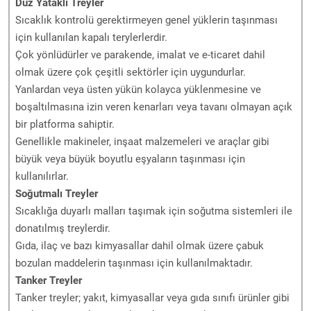
Düz Yataklı Treyler
Sıcaklık kontrolü gerektirmeyen genel yüklerin taşınması
için kullanılan kapalı terylerlerdir.
Çok yönlüdürler ve parakende, imalat ve e-ticaret dahil
olmak üzere çok çeşitli sektörler için uygundurlar.
Yanlardan veya üsten yükün kolayca yüklenmesine ve
boşaltılmasına izin veren kenarları veya tavanı olmayan açık
bir platforma sahiptir.
Genellikle makineler, inşaat malzemeleri ve araçlar gibi
büyük veya büyük boyutlu eşyaların taşınması için
kullanılırlar.
Soğutmalı Treyler
Sıcaklığa duyarlı malları taşımak için soğutma sistemleri ile
donatılmış treylerdir.
Gıda, ilaç ve bazı kimyasallar dahil olmak üzere çabuk
bozulan maddelerin taşınması için kullanılmaktadır.
Tanker Treyler
Tanker treyler; yakıt, kimyasallar veya gıda sınıfı ürünler gibi