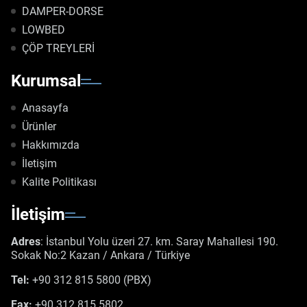
DAMPER-DORSE
LOWBED
ÇÖP TREYLERİ
Kurumsal
Anasayfa
Ürünler
Hakkımızda
İletişim
Kalite Politikası
İletişim
Adres
: İstanbul Yolu üzeri 27. km. Saray Mahallesi 190.
Sokak No:2 Kazan / Ankara / Türkiye
Tel:
+90 312 815 5800 (PBX)
Fax:
+90 312 815 5802