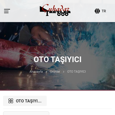
TR
OTO TAŞIYICI
Anasayfa
Ürünler
OTO TAŞIYICI
OTO TAŞIYI...