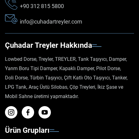
+90 312 815 5800
info@cuhadartreyler.com
Çuhadar Treyler Hakkında
Lowbed Dorse, Treyler, TREYLER, Tank Taşıyıcı, Damper,
Yarım Boru Tipi Damper, Kapaklı Damper, Pilot Dorse,
Doli Dorse, Türbin Taşıyıcı, Çift Katlı Oto Taşıyıcı, Tanker,
LPG Tank, Araç Üstü Silobas, Çöp Treyleri, İkiz Şase ve
Mobil Sahne üretimi yapmaktadır.
Ürün Grupları