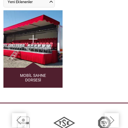
Yeni Eklenenler
MOBİL SAHNE
DORSESİ