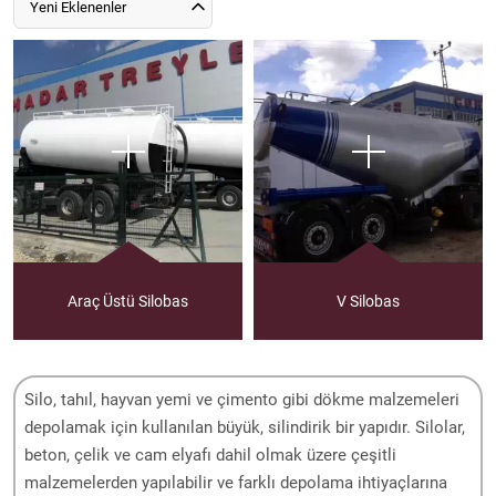
Yeni Eklenenler
Araç Üstü Silobas
V Silobas
Silo, tahıl, hayvan yemi ve çimento gibi dökme malzemeleri
depolamak için kullanılan büyük, silindirik bir yapıdır. Silolar,
beton, çelik ve cam elyafı dahil olmak üzere çeşitli
malzemelerden yapılabilir ve farklı depolama ihtiyaçlarına