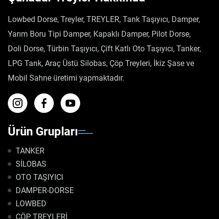
Lowbed Dorse, Treyler, TREYLER, Tank Taşıyıcı, Damper,
Yarım Boru Tipi Damper, Kapaklı Damper, Pilot Dorse,
Doli Dorse, Türbin Taşıyıcı, Çift Katlı Oto Taşıyıcı, Tanker,
LPG Tank, Araç Üstü Silobas, Çöp Treyleri, İkiz Şase ve
Mobil Sahne üretimi yapmaktadır.
Ürün Grupları
TANKER
SİLOBAS
OTO TAŞIYICI
DAMPER-DORSE
LOWBED
ÇÖP TREYLERİ