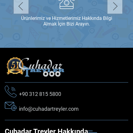
Ürünlerimiz ve Hizmetlerimiz Hakkında Bilgi
Almak İçin Bizi Arayın.
+90 312 815 5800
info@cuhadartreyler.com
Çuhadar Treyler Hakkında