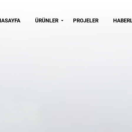
NASAYFA
ÜRÜNLER
PROJELER
HABER