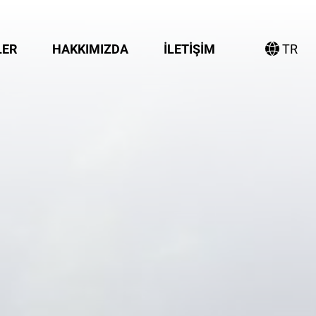
LER
HAKKIMIZDA
İLETIŞIM
TR