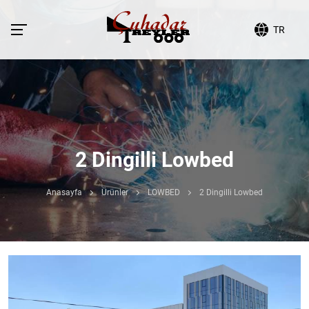
TR
2 Dingilli Lowbed
Anasayfa
Ürünler
LOWBED
2 Dingilli Lowbed