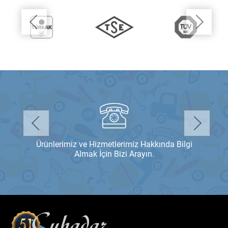
Ürünlerimiz ve Hizmetlerimiz Hakkında Bilgi
Almak İçin Bizi Arayın.