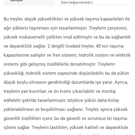
Genişlik
Göre Değişmektedir.)
Bu treyler, düşük yükseklikleri ve yüksek taşıma kapasiteleri ile
ağır yüklerin taşınması için tasarlanmıştır. Treylerin çerçevesi,
yüksek mukavemetli çelikten imal edilmiştir ve bu da sağlamlık
ve dayanıklılık sağlar. 2 dingilli lowbed treyler, 40 ton taşıma
kapasitesine sahiptir ve fren sistemi, hidrolik sistem ve elektrik
sistemi gibi gelişmiş özelliklerle donatılmıştır. Treylerin
yüksekliği, hidrolik sistem sayesinde düşürülebilir, bu da yükün
düşük boylu olmasını gerektirdiği durumlarda işe yarar. Ayrıca,
treylerin yan kısımları ve ön kısmı çıkarılabilir ve montaj
edilebilir şekilde tasarlanmıştır, böylece yükün daha kolay
yüklenebilmesi ve boşaltılması sağlanır. Treyler, ayrıca yüksek
güvenlik özellikleri içerir, bu da güvenli ve sorunsuz bir taşıma
işlemi sağlar. Treylerin lastikleri, yüksek kaliteli ve dayanıklıdır