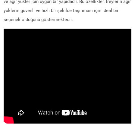
ve ağır yükler için uygun bir yapıdadır. Bu özellikler, treylerin ağır
yüklerin güvenli ve hızlı bir şekilde taşınması için ideal bir
seçenek olduğunu göstermektedir.