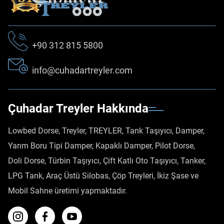
+90 312 815 5800
info@cuhadartreyler.com
Çuhadar Treyler Hakkında
Lowbed Dorse, Treyler, TREYLER, Tank Taşıyıcı, Damper,
Yarım Boru Tipi Damper, Kapaklı Damper, Pilot Dorse,
Doli Dorse, Türbin Taşıyıcı, Çift Katlı Oto Taşıyıcı, Tanker,
LPG Tank, Araç Üstü Silobas, Çöp Treyleri, İkiz Şase ve
Mobil Sahne üretimi yapmaktadır.