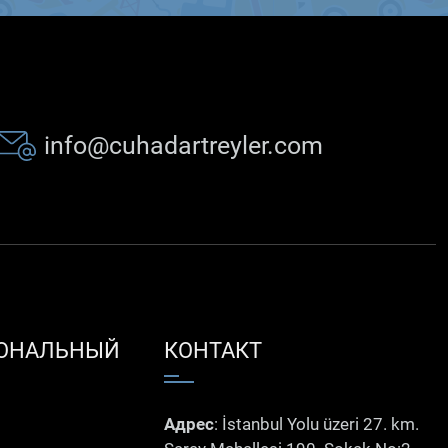
info@cuhadartreyler.com
ОНАЛЬНЫЙ
КОНТАКТ
Адрес
: İstanbul Yolu üzeri 27. km.