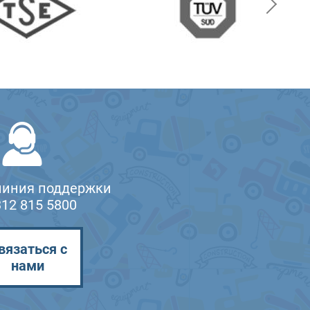
линия поддержки
312 815 5800
вязаться с
нами