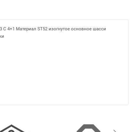
 13 C 4+1 Материал ST52 изогнутое основное шасси
ки