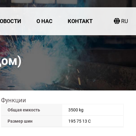
ОВОСТИ
О НАС
КОНТАКТ
RU
дом)
Функции
Общая емкость
3500 kg
Размер шин
195 75 13 C