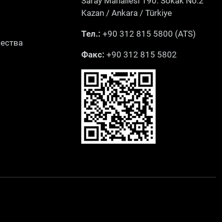
Saray Mahallesi 190. Sokak No:2
Kazan / Ankara / Türkiye
Тел.:
+90 312 815 5800 (ATS)
чества
Факс:
+90 312 815 5802