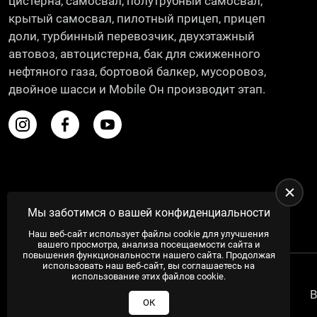
цистерна, самосвал, полутрубный самосвал,
крытый самосвал, пилотный прицеп, прицеп
доли, турбинный перевозчик, двухэтажный
автовоз, автоцистерна, бак для сжиженного
нефтяного газа, бортовой балкер, мусоровоз,
двойное шасси и Mobile Он производит этап.
Мы заботимся о вашей конфиденциальности
Наш веб-сайт использует файлы cookie для улучшения
вашего просмотра, анализа посещаемости сайта и
повышения функциональности нашего сайта. Продолжая
использовать наш веб-сайт, вы соглашаетесь на
использование этих файлов cookie.
В
ОК