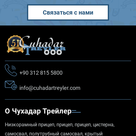
Связаться с нами
+90 312 815 5800
info@cuhadartreyler.com
О Чухадар Трейлер
Низкорамный прицеп, прицеп, прицеп, цистерна,
самосвал, полутрубный самосвал, крытый