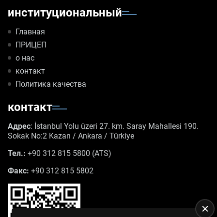
институциональный
Главная
ПРИЦЕП
о нас
контакт
Политика качества
контакт
Адрес
: İstanbul Yolu üzeri 27. km. Saray Mahallesi 190.
Sokak No:2 Kazan / Ankara / Türkiye
Тел.:
+90 312 815 5800 (ATS)
Факс:
+90 312 815 5802