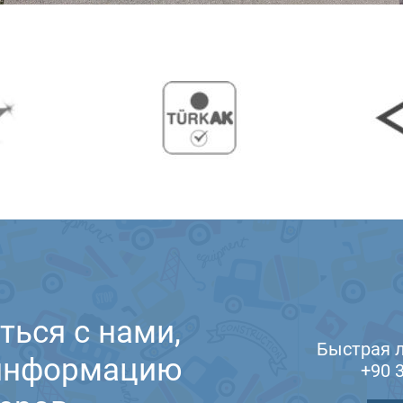
ться с нами,
Быстрая 
 информацию
+90 