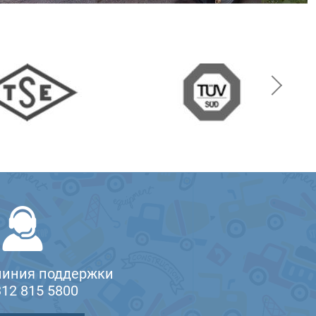
линия поддержки
312 815 5800