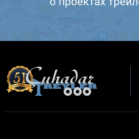
о проектах трейл