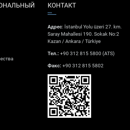
ОНАЛЬНЫЙ
КОНТАКТ
Адрес
: İstanbul Yolu üzeri 27. km.
Saray Mahallesi 190. Sokak No:2
Kazan / Ankara / Türkiye
Тел.:
+90 312 815 5800 (ATS)
чества
Факс:
+90 312 815 5802