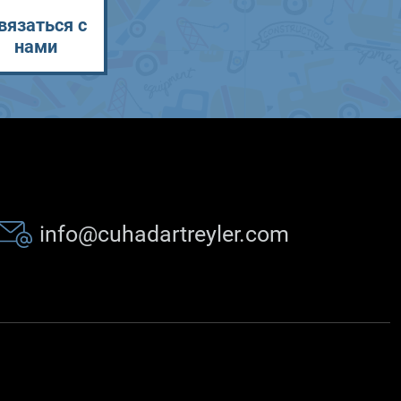
вязаться с
нами
info@cuhadartreyler.com