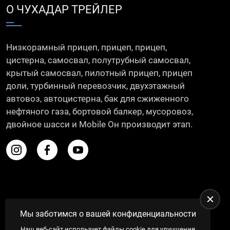
О ЧУХАДАР ТРЕЙЛЕР
Низкорамный прицеп, прицеп, прицеп,
цистерна, самосвал, полутрубный самосвал,
крытый самосвал, пилотный прицеп, прицеп
доли, турбинный перевозчик, двухэтажный
автовоз, автоцистерна, бак для сжиженного
нефтяного газа, бортовой балкер, мусоровоз,
двойное шасси и Mobile Он производит этап.
Мы заботимся о вашей конфиденциальности
Наш веб-сайт использует файлы cookie для улучшения