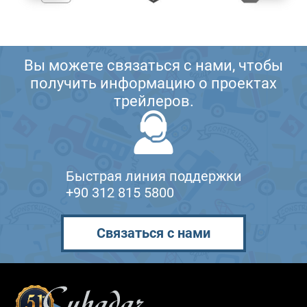
Вы можете связаться с нами, чтобы
получить информацию о проектах
трейлеров.
Быстрая линия поддержки
+90 312 815 5800
Связаться с нами