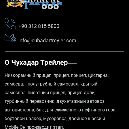
+90 312 815 5800
info@cuhadartreyler.com
О Чухадар Трейлер
Низкорамный прицеп, прицеп, прицеп, цистерна,
самосвал, полутрубный самосвал, крытый
самосвал, пилотный прицеп, прицеп доли,
турбинный перевозчик, двухэтажный автовоз,
автоцистерна, бак для сжиженного нефтяного газа,
бортовой балкер, мусоровоз, двойное шасси и
Mobile Он производит этап.