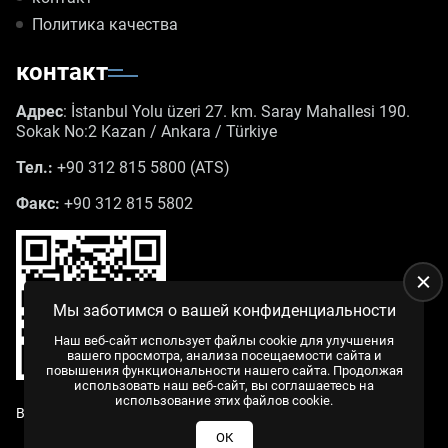
Политика качества
контакт
Адрес
: İstanbul Yolu üzeri 27. km. Saray Mahallesi 190.
Sokak No:2 Kazan / Ankara / Türkiye
Тел.:
+90 312 815 5800 (ATS)
Факс:
+90 312 815 5802
Мы заботимся о вашей конфиденциальности
Наш веб-сайт использует файлы cookie для улучшения
вашего просмотра, анализа посещаемости сайта и
повышения функциональности нашего сайта. Продолжая
использовать наш веб-сайт, вы соглашаетесь на
использование этих файлов cookie.
Все права защищены. |
ВЕБ-ДИЗАЙН
US YAZILIM
© 2025
ОК