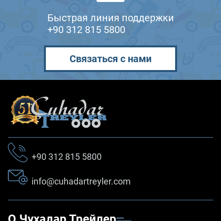
Быстрая линия поддержки
+90 312 815 5800
Связаться с нами
+90 312 815 5800
info@cuhadartreyler.com
О Чухадар Трейлер