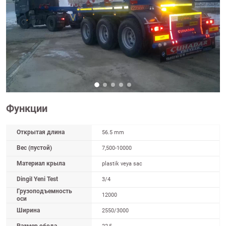
Функции
Открытая длина
56.5 mm
Вес (пустой)
7,500-10000
Материал крыла
plastik veya sac
Dingil Yeni Test
3/4
Грузоподъемность
12000
оси
Ширина
2550/3000