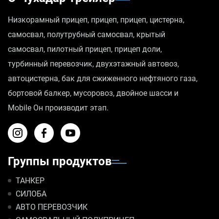
Низкорамный прицеп, прицеп, прицеп, цистерна,
самосвал, полутрубный самосвал, крытый
самосвал, пилотный прицеп, прицеп доли,
турбинный перевозчик, двухэтажный автовоз,
автоцистерна, бак для сжиженного нефтяного газа,
бортовой балкер, мусоровоз, двойное шасси и
Mobile Он производит этап.
Группы продуктов
ТАНКЕР
СИЛОБА
АВТО ПЕРЕВОЗЧИК