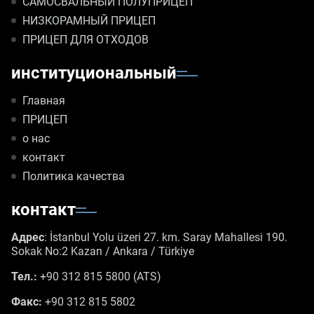
САМОСВАЛЬНЫЙ ПОЛУПРИЦЕП
НИЗКОРАМНЫЙ ПРИЦЕП
ПРИЦЕП ДЛЯ ОТХОДОВ
институциональный
Главная
ПРИЦЕП
о нас
контакт
Политика качества
контакт
Адрес
: İstanbul Yolu üzeri 27. km. Saray Mahallesi 190.
Sokak No:2 Kazan / Ankara / Türkiye
Тел.:
+90 312 815 5800 (ATS)
Факс:
+90 312 815 5802