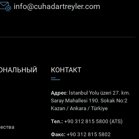
info@cuhadartreyler.com
ОНАЛЬНЫЙ
КОНТАКТ
Адрес
: İstanbul Yolu üzeri 27. km.
Saray Mahallesi 190. Sokak No:2
Kazan / Ankara / Türkiye
Тел.:
+90 312 815 5800 (ATS)
чества
Факс:
+90 312 815 5802