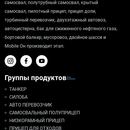
самосвал, полутрубный самосвал, крытый
самосвал, пилотный прицеп, прицеп доли,
турбинный перевозчик, двухэтажный автовоз,
автоцистерна, бак для сжиженного нефтяного газа,
бортовой балкер, мусоровоз, двойное шасси и
Mobile Он производит этап.
Группы продуктов
ТАНКЕР
СИЛОБА
АВТО ПЕРЕВОЗЧИК
САМОСВАЛЬНЫЙ ПОЛУПРИЦЕП
НИЗКОРАМНЫЙ ПРИЦЕП
ПРИЦЕП ДЛЯ ОТХОДОВ