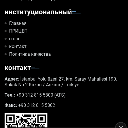
институциональный
Главная
ПРИЦЕП
о нас
контакт
Политика качества
контакт
Адрес
: İstanbul Yolu üzeri 27. km. Saray Mahallesi 190.
Sokak No:2 Kazan / Ankara / Türkiye
Тел.:
+90 312 815 5800 (ATS)
Факс:
+90 312 815 5802